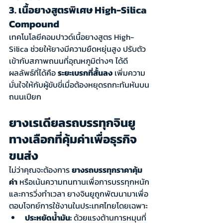
3. เนื้อยางสูตรพิเศษ High-Silica 
Compound
เทคโนโลยีคอมปาวด์เนื้อยางสูตร High-
Silica ช่วยให้ยางมีความยืดหยุ่นสูง ปรับตัว
เข้ากับสภาพถนนที่อุณหภูมิต่างๆ ได้ดี 
ผลลัพธ์ที่ได้คือ 
ระยะเบรกที่สั้นลง
 เพิ่มความ
มั่นใจให้กับผู้ขับขี่เมื่อต้องหยุดรถกะทันหันบน
ถนนเปียก
ยางเรเดียลรถบรรทุกจินยู 
ทางเลือกที่คุ้มค่าเพื่อธุรกิจ
ขนส่ง
ไม่ว่าคุณจะต้องการ 
ยางรถบรรทุกราคาคุ้ม
ค่า
 หรือเน้นความทนทานเพื่อการบรรทุกหนัก
และการวิ่งทำเวลา ยางจินยูถูกพัฒนามาเพื่อ
ตอบโจทย์การใช้งานในประเทศไทยโดยเฉพาะ
ประหยัดน้ำมัน:
 ด้วยแรงต้านการหมุนที่