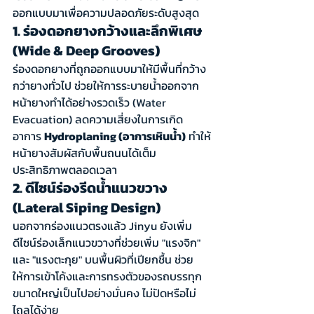
ออกแบบมาเพื่อความปลอดภัยระดับสูงสุด
1. ร่องดอกยางกว้างและลึกพิเศษ 
(Wide & Deep Grooves)
ร่องดอกยางที่ถูกออกแบบมาให้มีพื้นที่กว้าง
กว่ายางทั่วไป ช่วยให้การระบายน้ำออกจาก
หน้ายางทำได้อย่างรวดเร็ว (Water 
Evacuation) ลดความเสี่ยงในการเกิด
อาการ 
Hydroplaning (อาการเหินน้ำ)
 ทำให้
หน้ายางสัมผัสกับพื้นถนนได้เต็ม
ประสิทธิภาพตลอดเวลา
2. ดีไซน์ร่องรีดน้ำแนวขวาง 
(Lateral Siping Design)
นอกจากร่องแนวตรงแล้ว Jinyu ยังเพิ่ม
ดีไซน์ร่องเล็กแนวขวางที่ช่วยเพิ่ม "แรงจิก" 
และ "แรงตะกุย" บนพื้นผิวที่เปียกชื้น ช่วย
ให้การเข้าโค้งและการทรงตัวของรถบรรทุก
ขนาดใหญ่เป็นไปอย่างมั่นคง ไม่ปัดหรือไม่
ไถลได้ง่าย