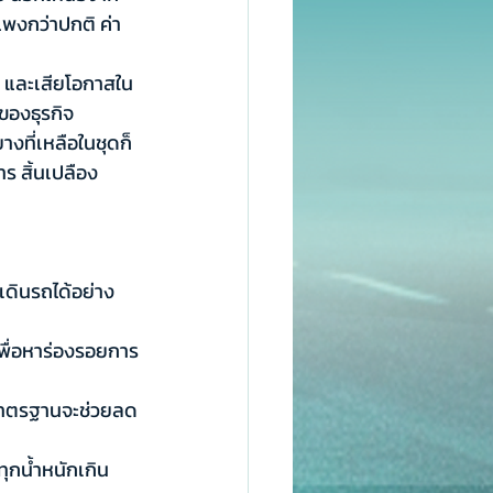
แพงกว่าปกติ ค่า
ง และเสียโอกาสใน
ของธุรกิจ
งที่เหลือในชุดก็
ร สิ้นเปลือง
ะเดินรถได้อย่าง
พื่อหาร่องรอยการ
มาตรฐานจะช่วยลด
ุกน้ำหนักเกิน