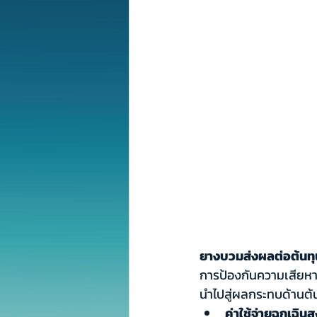
ยางบวมส่งผลต่อต้นทุ
การป้องกันความเสียหา
นำไปสู่ผลกระทบด้านต้น
ค่าใช้จ่ายฉุกเฉินสู