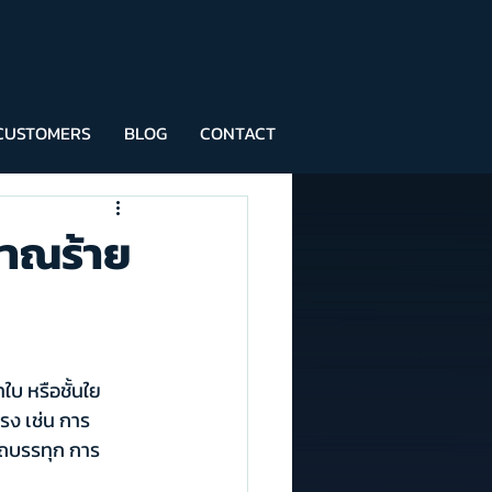
CUSTOMERS
BLOG
CONTACT
าณร้าย
ใบ หรือชั้นใย
รง เช่น การ
รถบรรทุก การ