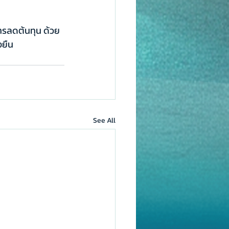
ารลดต้นทุน ด้วย
งยืน
See All