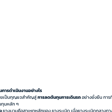
นการดำเนินงานอย่างไร
ยเป็นกุญแจสำคัญสู่ 
การลดต้นทุนการเดินรถ
 อย่างยั่งยืน การ
ทุนหลัก ๆ 
ง 
ยางบวมคือสาเหตุหลักของ ยางระเบิด เมื่อยางระเบิดกลางท