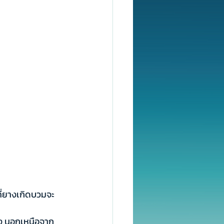
ที่ยางเกิดบวมจะ
าง นอกเหนือจาก