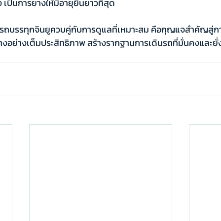
ง เป็นการยางให้มีอายุยืนยาวที่สุด
รถบรรทุกจินยูควบคู่กับการดูแลที่เหมาะสม คือกุญแจสำคัญสู่ก
งอย่างเต็มประสิทธิภาพ สร้างรากฐานการเดินรถที่มั่นคงและยั่