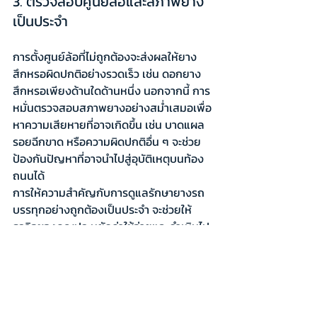
3. ตรวจสอบศูนย์ล้อและสภาพยาง
เป็นประจำ
การตั้งศูนย์ล้อที่ไม่ถูกต้องจะส่งผลให้ยาง
สึกหรอผิดปกติอย่างรวดเร็ว เช่น ดอกยาง
สึกหรอเพียงด้านใดด้านหนึ่ง นอกจากนี้ การ
หมั่นตรวจสอบสภาพยางอย่างสม่ำเสมอเพื่อ
หาความเสียหายที่อาจเกิดขึ้น เช่น บาดแผล 
รอยฉีกขาด หรือความผิดปกติอื่น ๆ จะช่วย
ป้องกันปัญหาที่อาจนำไปสู่อุบัติเหตุบนท้อง
ถนนได้
การให้ความสำคัญกับการดูแลรักษายางรถ
บรรทุกอย่างถูกต้องเป็นประจำ จะช่วยให้
ธุรกิจของคุณประหยัดค่าใช้จ่ายและดำเนินไป
ได้อย่างราบรื่นและปลอดภัย