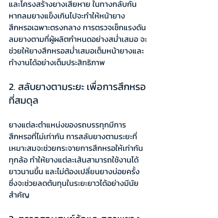
และโครงสร้างยางเสียหาย ในทางกลับกัน 
หากลมยางแข็งเกินไปจะทำให้หน้ายาง
สึกหรอเฉพาะตรงกลาง การตรวจเช็กแรงดัน
ลมยางตามที่ผู้ผลิตกำหนดอย่างสม่ำเสมอ จะ
ช่วยให้ยางสึกหรอสม่ำเสมอเต็มหน้ายางและ
ทำงานได้อย่างเต็มประสิทธิภาพ
2. สลับยางตามระยะ เพื่อการสึกหรอ
ที่สมดุล
ยางแต่ละตำแหน่งของรถบรรทุกมีการ
สึกหรอที่ไม่เท่ากัน การสลับยางตามระยะที่
เหมาะสมจะช่วยกระจายการสึกหรอให้เท่ากัน
ทุกล้อ ทำให้ยางแต่ละเส้นสามารถใช้งานได้
ยาวนานขึ้น และไม่ต้องเปลี่ยนยางบ่อยครั้ง 
ซึ่งจะช่วยลดต้นทุนในระยะยาวได้อย่างมีนัย
สำคัญ