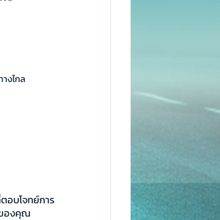
งทางไกล
ที่ตอบโจทย์การ
านของคุณ