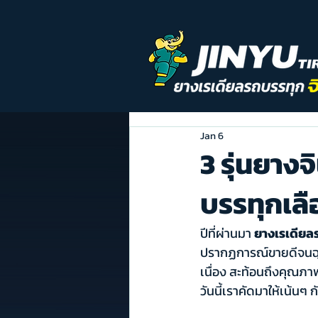
Jan 6
3 รุ่นยาง
บรรทุกเลือ
ปีที่ผ่านมา 
ยางเรเดียลร
ปรากฏการณ์ขายดีจนฉุดไ
เนื่อง สะท้อนถึงคุณภา
วันนี้เราคัดมาให้เน้นๆ 