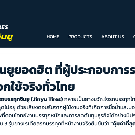
HOME
PRODUCTS
ABOUT US
จินยูยอดฮิต ที่ผู้ประกอบการ
กใช้จริงทั่วไทย
ถบรรทุกจินยู (Jinyu Tires)
 กลายเป็นยางขวัญใจรถบรรทุกไทย
ม่อยู่ ด้วยเสียงตอบรับจากผู้ใช้งานจริงที่เกิดการซื้อซ้ำและบ
พที่ตอบโจทย์งานบรรทุกหนักและการลดต้นทุนธุรกิจได้อย่างมีป
กับ 3 รุ่นยางเรเดียลรถบรรทุกที่หน้างานจริงยืนยันว่า 
"คุ้มค่าที่สุ