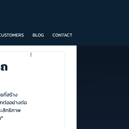
CUSTOMERS
BLOG
CONTACT
รถ
ที่สร้าง
อกต่ออย่างต่อ
ระสิทธิภาพ
ด"