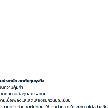
ยประหยัด ลดต้นทุนธุรกิจ
น้นความคุ้มค่า
วามทนทานต่อทุกสภาพถนน
านเชื้อเพลิงและลดเสียงรบกวนขณะขับขี่
าวนานกว่า ช่วยลดต้นทุนค่าใช้จ่ายด้านยางในระยะยาวได้อย่างชั