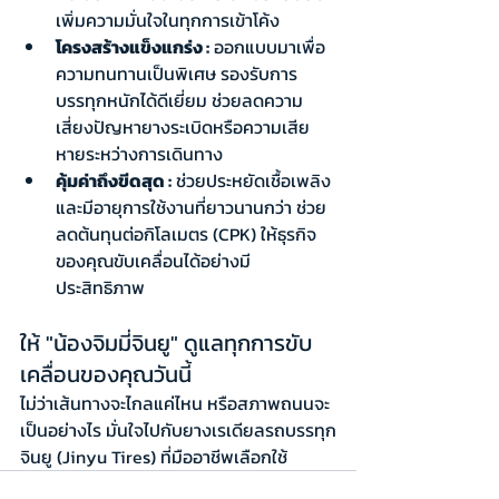
เพิ่มความมั่นใจในทุกการเข้าโค้ง
โครงสร้างแข็งแกร่ง :
 ออกแบบมาเพื่อ
ความทนทานเป็นพิเศษ รองรับการ
บรรทุกหนักได้ดีเยี่ยม ช่วยลดความ
เสี่ยงปัญหายางระเบิดหรือความเสีย
หายระหว่างการเดินทาง
คุ้มค่าถึงขีดสุด :
 ช่วยประหยัดเชื้อเพลิง
และมีอายุการใช้งานที่ยาวนานกว่า ช่วย
ลดต้นทุนต่อกิโลเมตร (CPK) ให้ธุรกิจ
ของคุณขับเคลื่อนได้อย่างมี
ประสิทธิภาพ
ให้ "น้องจิมมี่จินยู" ดูแลทุกการขับ
เคลื่อนของคุณวันนี้
ไม่ว่าเส้นทางจะไกลแค่ไหน หรือสภาพถนนจะ
เป็นอย่างไร มั่นใจไปกับยางเรเดียลรถบรรทุก
จินยู (Jinyu Tires) ที่มืออาชีพเลือกใช้