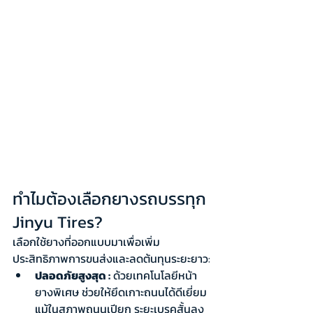
ทำไมต้องเลือกยางรถบรรทุก 
Jinyu Tires?
เลือกใช้ยางที่ออกแบบมาเพื่อเพิ่ม
ประสิทธิภาพการขนส่งและลดต้นทุนระยะยาว:
ปลอดภัยสูงสุด :
 ด้วยเทคโนโลยีหน้า
ยางพิเศษ ช่วยให้ยึดเกาะถนนได้ดีเยี่ยม
แม้ในสภาพถนนเปียก ระยะเบรคสั้นลง 