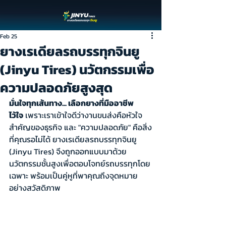
Feb 25
ยางเรเดียลรถบรรทุกจินยู
(Jinyu Tires) นวัตกรรมเพื่อ
ความปลอดภัยสูงสุด
มั่นใจทุกเส้นทาง... เลือกยางที่มืออาชีพ
ไว้ใจ
 เพราะเราเข้าใจดีว่างานขนส่งคือหัวใจ
สำคัญของธุรกิจ และ "ความปลอดภัย" คือสิ่ง
ที่คุณรอไม่ได้ ยางเรเดียลรถบรรทุกจินยู 
(Jinyu Tires) จึงถูกออกแบบมาด้วย
นวัตกรรมชั้นสูงเพื่อตอบโจทย์รถบรรทุกโดย
เฉพาะ พร้อมเป็นคู่หูที่พาคุณถึงจุดหมาย
อย่างสวัสดิภาพ