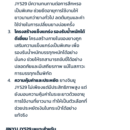
JY529 มีความทนทานต่อการสึกหรอ
เป็นพิเศษ ช่วยยืดอายุการใช้งานให้
ยาวนานกว่ายางทั่วไป ลดต้นทุนและค่า
ใช้จ่ายในการเปลี่ยนยางบ่อยครั้ง
โครงสร้างแข็งแกร่ง รองรับน้ำหนักได้
ดีเยี่ยม
 โครงสร้างภายในของยางถูก
เสริมความแข็งแกร่งเป็นพิเศษ เพื่อ
รองรับน้ำหนักบรรทุกหนักได้อย่าง
มั่นคง ช่วยให้รถสามารถขับขี่ได้อย่าง
ปลอดภัยและมีเสถียรภาพ แม้ในสภาวะ
การบรรทุกเต็มพิกัด
ความคุ้มค่าและประหยัด
 ยางจินยู 
JY529 ไม่เพียงแต่มีประสิทธิภาพสูง แต่
ยังมอบความคุ้มค่าในระยะยาวด้วยอายุ
การใช้งานที่ยาวนาน ทำให้เป็นตัวเลือกที่
ช่วยประหยัดเงินในกระเป๋าได้อย่าง
แท้จริง
JINYU JY529 เหมาะสำหรับ