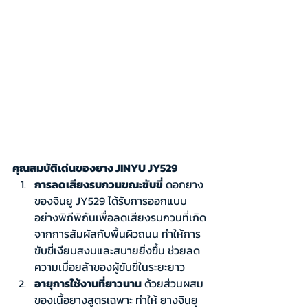
คุณสมบัติเด่นของยาง JINYU JY529
การลดเสียงรบกวนขณะขับขี่
 ดอกยาง
ของจินยู JY529 ได้รับการออกแบบ
อย่างพิถีพิถันเพื่อลดเสียงรบกวนที่เกิด
จากการสัมผัสกับพื้นผิวถนน ทำให้การ
ขับขี่เงียบสงบและสบายยิ่งขึ้น ช่วยลด
ความเมื่อยล้าของผู้ขับขี่ในระยะยาว
อายุการใช้งานที่ยาวนาน
 ด้วยส่วนผสม
ของเนื้อยางสูตรเฉพาะ ทำให้ ยางจินยู 