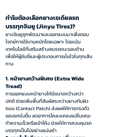
ทำไมต้องเลือกยางเรเดียลรถ
บรรทุกจินยู (Jinyu Tires)?
ยางจินยูถูกพัฒนาและออกแบบมาเพื่อตอบ
โจทย์การใช้งานหนักโดยเฉพาะ โดยเน้น
เทคโนโลยีที่เสริมสร้างสมรรถนะรอบด้าน 
เพื่อให้ผู้ขับขี่และผู้ประกอบการมั่นใจในทุกเส้น
ทาง
1. หน้ายางกว้างพิเศษ (Extra Wide 
Tread)
การออกแบบหน้ายางให้มีขนาดกว้างกว่า
ปกติ ช่วยเพิ่มพื้นที่สัมผัสระหว่างยางกับผิว
ถนน (Contact Patch) ส่งผลให้การทรงตัว
ของรถนิ่งขึ้น ลดอาการโคลงเคลงแม้ในขณะ
ทำความเร็วหรือเข้าโค้ง ช่วยให้การควบคุมรถ
บรรทุกเป็นไปอย่างแม่นยำ