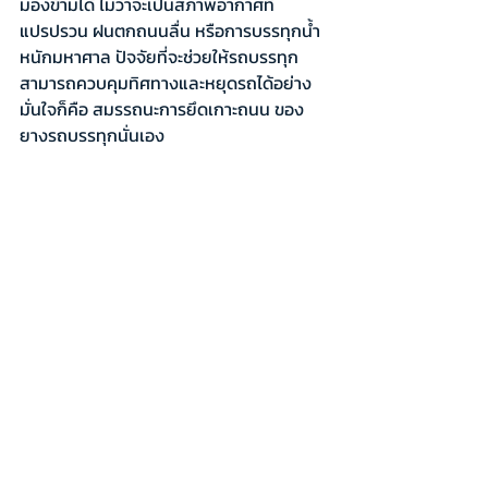
มองข้ามได้ ไม่ว่าจะเป็นสภาพอากาศที่
แปรปรวน ฝนตกถนนลื่น หรือการบรรทุกน้ำ
หนักมหาศาล ปัจจัยที่จะช่วยให้รถบรรทุก
สามารถควบคุมทิศทางและหยุดรถได้อย่าง
มั่นใจก็คือ สมรรถนะการยึดเกาะถนน ของ
ยางรถบรรทุกนั่นเอง