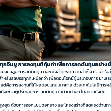
กจินยู การลงทุนที่คุ้มค่าเพื่อการลดต้นทุนอย่าง
ข่งขันสูง การลดต้นทุน คือหัวใจสำคัญสู่ความสำเร็จ เราเข้าใจสิ่ง
หรับรถบรรทุกที่เหนือกว่า เพื่อตอบโจทย์ผู้ประกอบการ ยางเร
า แต่คือการลงทุนที่ให้ผลตอบแทนมหาศาล ด้วยเทคโนโลยีการผลิต
่นที่จะช่วยผู้ประกอบการ ลดต้นทุน ในด้านต่างๆ ได้อย่างยั่งยืน
งสูงสุด ด้วยการออกแบบดอกยาง และโครงสร้างที่ลดแรงต้านการห