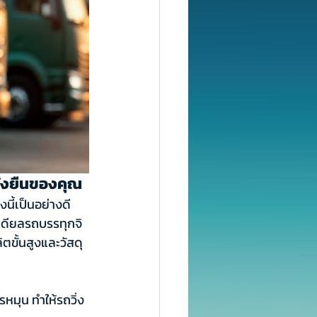
ยั่งยืนของคุณ
นี้เป็นอย่างดี 
เดียลรถบรรทุกจิ
ขั้นสูงและวัสดุ
มุน ทำให้รถวิ่ง